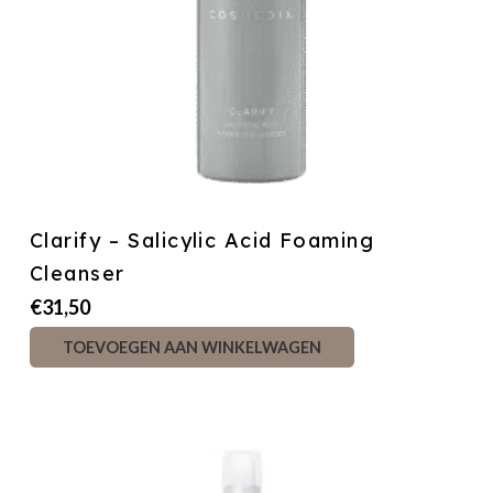
Clarify – Salicylic Acid Foaming
Cleanser
€
31,50
TOEVOEGEN AAN WINKELWAGEN