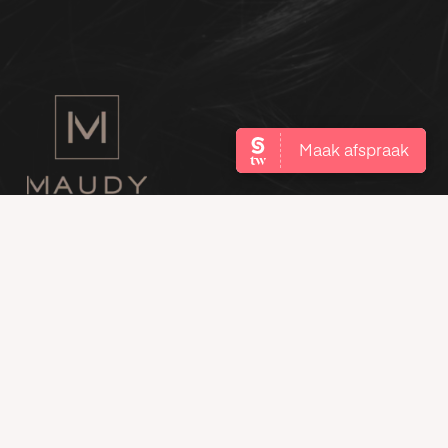
Dag
Openingstijden
Dag
Openingstijden
Maandag
9:00 - 22:00