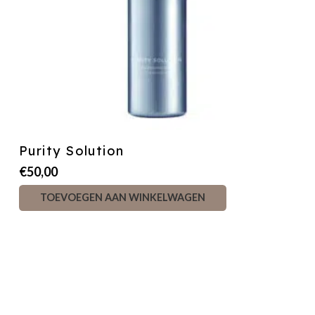
Purity Solution
€
50,00
TOEVOEGEN AAN WINKELWAGEN