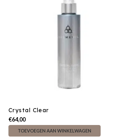
Crystal Clear
€
64,00
TOEVOEGEN AAN WINKELWAGEN