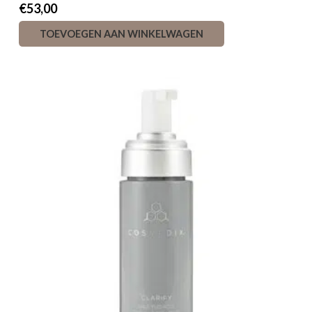
€
53,00
TOEVOEGEN AAN WINKELWAGEN