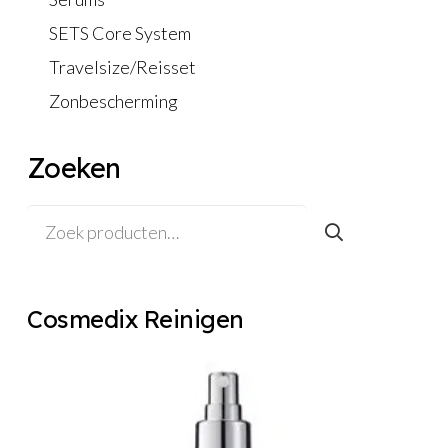
SETS Core System
Travelsize/Reisset
Zonbescherming
Zoeken
Zoeken
naar:
Cosmedix Reinigen