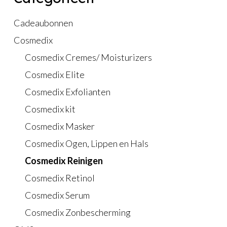
Cadeaubonnen
Cosmedix
Cosmedix Cremes/ Moisturizers
Cosmedix Elite
Cosmedix Exfolianten
Cosmedix kit
Cosmedix Masker
Cosmedix Ogen, Lippen en Hals
Cosmedix Reinigen
Cosmedix Retinol
Cosmedix Serum
Cosmedix Zonbescherming