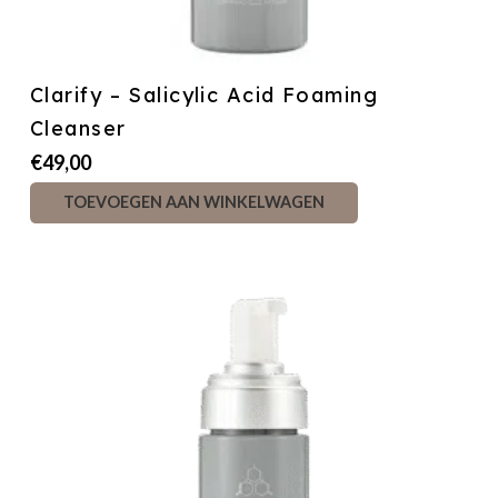
Clarify – Salicylic Acid Foaming
Cleanser
€
49,00
TOEVOEGEN AAN WINKELWAGEN