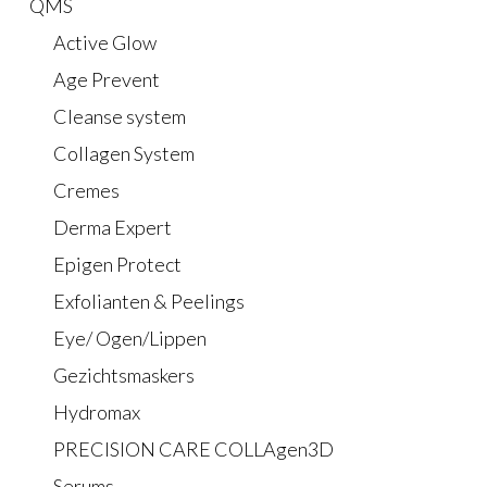
QMS
Active Glow
Age Prevent
Cleanse system
Collagen System
Cremes
Derma Expert
Epigen Protect
Exfolianten & Peelings
Eye/ Ogen/Lippen
Gezichtsmaskers
Hydromax
PRECISION CARE COLLAgen3D
Serums