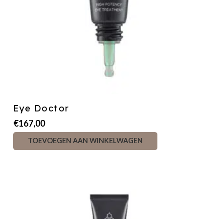
Eye Doctor
€
167,00
TOEVOEGEN AAN WINKELWAGEN