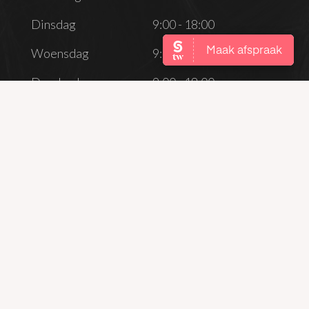
Dinsdag
9:00 - 18:00
Woensdag
9:00 - 22:00
Donderdag
9:00 - 18:00
Vrijdag
9:00 - 18:00
Zaterdag
Gesloten
Zondag
Gesloten
CONTACT
info@maudyvossen.nl
06 53550803