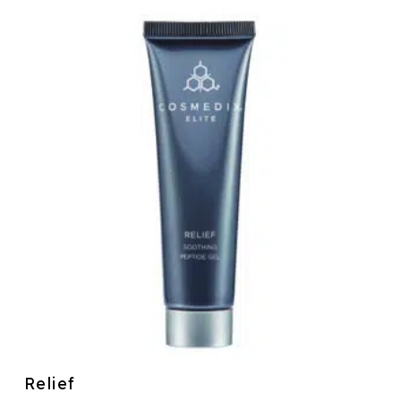
Relief