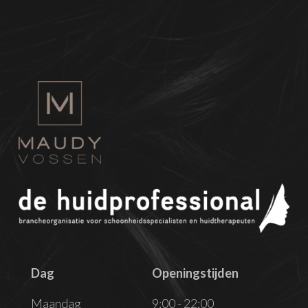
Dag
Openingstijden
Dag
Openingstijden
Maandag
9:00 - 22:00