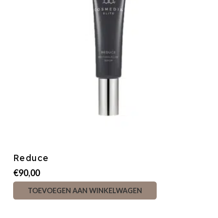
Reduce
€
90,00
TOEVOEGEN AAN WINKELWAGEN