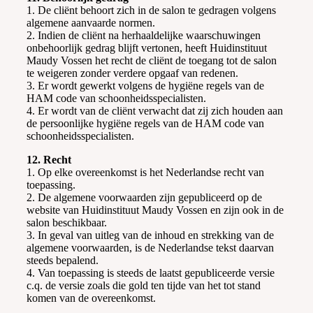
1. De cliënt behoort zich in de salon te gedragen volgens
algemene aanvaarde normen.
2. Indien de cliënt na herhaaldelijke waarschuwingen
onbehoorlijk gedrag blijft vertonen, heeft Huidinstituut
Maudy Vossen het recht de cliënt de toegang tot de salon
te weigeren zonder verdere opgaaf van redenen.
3. Er wordt gewerkt volgens de hygiëne regels van de
HAM code van schoonheidsspecialisten.
4. Er wordt van de cliënt verwacht dat zij zich houden aan
de persoonlijke hygiëne regels van de HAM code van
schoonheidsspecialisten.
12. Recht
1. Op elke overeenkomst is het Nederlandse recht van
toepassing.
2. De algemene voorwaarden zijn gepubliceerd op de
website van Huidinstituut Maudy Vossen en zijn ook in de
salon beschikbaar.
3. In geval van uitleg van de inhoud en strekking van de
algemene voorwaarden, is de Nederlandse tekst daarvan
steeds bepalend.
4. Van toepassing is steeds de laatst gepubliceerde versie
c.q. de versie zoals die gold ten tijde van het tot stand
komen van de overeenkomst.