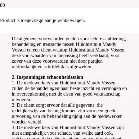
Algemene voorwaarden
Product
is toegevoegd aan je winkelwagen.
1. Algemeen
De algemene voorwaarden gelden voor iedere aanbieding,
behandeling en transactie tussen Huidinstituut Maudy
Vossen en een client waarop Huidinstituut Maudy Vossen
deze voorwaarden van toepassing heeft verklaard, voor
zover van deze voorwaarden niet door partijen
uitdrukkelijk en schriftelijk is afgeweken.
2. Inspanningen schoonheidssalon
1. De medewerkers van Huidinstituut Maudy Vossen
zullen de behandelingen naar beste inzicht en vermogen en
in overeenkomstig met de eisen van goed vakmanschap
uitvoeren.
2. De client zorgt ervoor dat alle gegevens, die
redelijkerwijs van belang kunnen zijn voor een goede
uitvoering van de behandeling tijdig aan de medewerker
worden verteld.
3. De medewerkers van Huidinstituut Maudy Vossen zijn
niet aansprakelijk voor schade, van welke aard ook,
ontstaan doordat de cliënt is uitgegaan van doorde cliënt