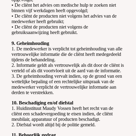
• De cliënt het advies om medische hulp te zoeken niet
binnen vijf werkdagen heeft opgevolgd;
• De cliënt de producten niet volgens het advies van de
medewerker heeft gebruikt;
• De cliënt de producten niet volgens de
gebruiksaanwijzing heeft gebruikt.
9. Geheimhouding
1. De medewerker is verplicht tot geheimhouding van alle
vertrouwelijke informatie die de cliënt heeft medegedeeld
tijdens de behandeling.
2. Informatie geldt als vertrouwelijk als dit door de cliënt is
verteld of als dit voortvloeit uit de aard van de informatie.
3. De geheimhouding vervalt indien, op de grond van een
wettelijke bepaling of een rechtelijke uitspraak van de
medewerker verplicht de vertrouwelijke informatie aan
derden te verstrekken.
10. Beschadiging en/of diefstal
1. Huidinstituut Maudy Vossen heeft het recht van de
cliënt een schadevergoeding te eisen indien, de cliënt
meubilair, apparatuur of producten beschadigt.
2. Diefstal wordt altijd bij de politie gemeld.
11. Behoorlijk gedrag