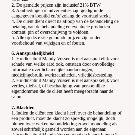
2. De gemelde prijzen zijn inclusief 21% BTW.
3. Aanbiedingen in advertenties zijn geldig in de
aangegeven looptijd en/of zolang de voorraad strekt.
4. De cliënt dient direct na afloop van de behandeling de
betaling van de behandeling en eventuele producten
contant, pin of overschrijving te voldoen.
5. Alle op deze site getoonde prijzen zijn onder
voorbehoud van wijzigen en of fouten.
6. Aansprakelijkheid
1. Huidinstituut Maudy Vossen is niet aansprakelijk voor
schade van welke aard ook, ontstaan door onvolledige
informatie over lichamelijke aandoeningen,
medicijngebruik, werkzaamheden, vrijetijdsbesteding.
2. Huidinstituut Maudy Vossen is niet aansprakelijk voor
verlies, diefstal, of beschadiging van persoonlijke
eigendommen die de cliënt heeft meegebracht naar de
salon.
7. Klachten
1. Indien de cliënt een klacht heeft over de behandeling of
een product, moet de klacht zo spoedig mogelijk, doch
binnen twee weken na ontdekking zowel mondeling als
zowel schriftelijk gemeld worden aan de eigenaar.
2. Huidinstituut Maudy Vossen moet de klager binnen 5