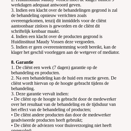
werkdagen adequaat antwoord geven.
3. Indien een klacht over de behandelingen gegrond is zal
de behandeling opnieuw verrichten zoals
overeengekomen, tenzij dit inmiddels voor de cliënt
aantoonbaar zinloos is geworden en de cliënt dit
schriftelijk kenbaar maakt.
4. Indien een klacht over de producten gegrond is
Huidinstituut Maudy Vossen deze vergoeden.
5. Indien er geen overeenstemming wordt bereikt, kan de
klager het geschil voorleggen aan de wetgever of mediator.
8. Garantie
1. De cliënt een week (7 dagen) garantie op de
behandeling en producten.
2. Na een behandeling kan de huid een reactie geven. De
cliënt wordt hiervan op de hoogte gebracht tijdens de
behandeling.
3. Deze garantie vervalt indien:
• De cliënt op de hoogte is gebracht door de medewerker
over het resultaat van de behandeling en de tijdsduur van
het effect van de behandeling of producten;
• De cliënt andere producten dan door de medewerker
geadviseerde producten heeft gebruikt;
• De cliënt de adviezen voor thuisverzorging niet heeft
opgevolgd;