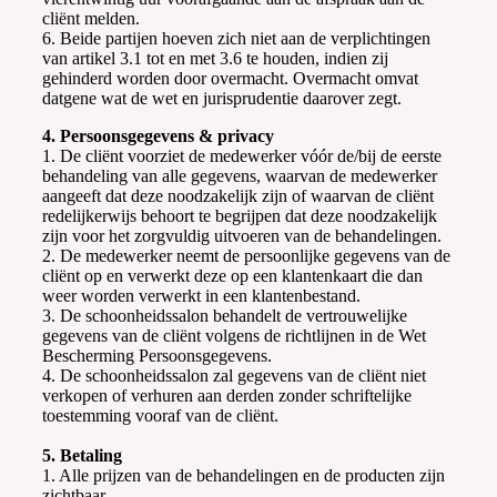
cliënt melden.
6. Beide partijen hoeven zich niet aan de verplichtingen
van artikel 3.1 tot en met 3.6 te houden, indien zij
gehinderd worden door overmacht. Overmacht omvat
datgene wat de wet en jurisprudentie daarover zegt.
4. Persoonsgegevens & privacy
1. De cliënt voorziet de medewerker vóór de/bij de eerste
behandeling van alle gegevens, waarvan de medewerker
aangeeft dat deze noodzakelijk zijn of waarvan de cliënt
redelijkerwijs behoort te begrijpen dat deze noodzakelijk
zijn voor het zorgvuldig uitvoeren van de behandelingen.
2. De medewerker neemt de persoonlijke gegevens van de
cliënt op en verwerkt deze op een klantenkaart die dan
weer worden verwerkt in een klantenbestand.
3. De schoonheidssalon behandelt de vertrouwelijke
gegevens van de cliënt volgens de richtlijnen in de Wet
Bescherming Persoonsgegevens.
4. De schoonheidssalon zal gegevens van de cliënt niet
verkopen of verhuren aan derden zonder schriftelijke
toestemming vooraf van de cliënt.
5. Betaling
1. Alle prijzen van de behandelingen en de producten zijn
zichtbaar.