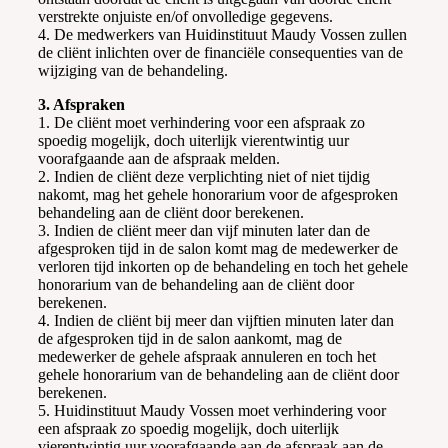
verstrekte onjuiste en/of onvolledige gegevens.
4. De medwerkers van Huidinstituut Maudy Vossen zullen
de cliënt inlichten over de financiële consequenties van de
wijziging van de behandeling.
3. Afspraken
1. De cliënt moet verhindering voor een afspraak zo
spoedig mogelijk, doch uiterlijk vierentwintig uur
voorafgaande aan de afspraak melden.
2. Indien de cliënt deze verplichting niet of niet tijdig
nakomt, mag het gehele honorarium voor de afgesproken
behandeling aan de cliënt door berekenen.
3. Indien de cliënt meer dan vijf minuten later dan de
afgesproken tijd in de salon komt mag de medewerker de
verloren tijd inkorten op de behandeling en toch het gehele
honorarium van de behandeling aan de cliënt door
berekenen.
4. Indien de cliënt bij meer dan vijftien minuten later dan
de afgesproken tijd in de salon aankomt, mag de
medewerker de gehele afspraak annuleren en toch het
gehele honorarium van de behandeling aan de cliënt door
berekenen.
5. Huidinstituut Maudy Vossen moet verhindering voor
een afspraak zo spoedig mogelijk, doch uiterlijk
vierentwintig uur voorafgaande aan de afspraak aan de