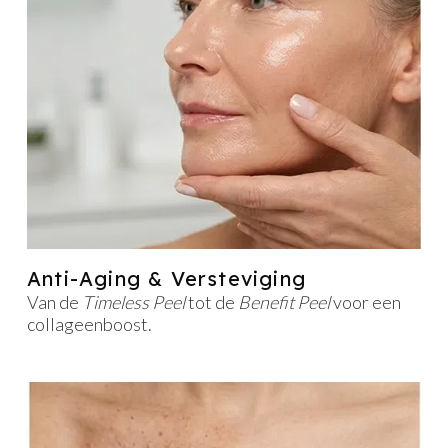
Anti-Aging & Versteviging
Van de
Timeless Peel
tot de
Benefit Peel
voor een
collageenboost.