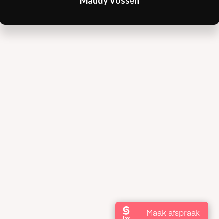
Maudy Vossen