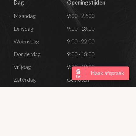
Dag
Openingstijden
Dag
Openingstijden
Maandag
9:00 - 22:00
Dinsdag
9:00 - 18:00
Woensdag
9:00 - 22:00
Donderdag
9:00 - 18:00
Vrijdag
9:00 - 18:00
Zaterdag
Gesloten
Zondag
Gesloten
CONTACT
info@maudyvossen.nl