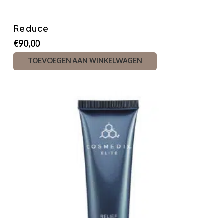
Reduce
€
90,00
TOEVOEGEN AAN WINKELWAGEN