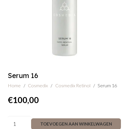
Serum 16
Home
/
Cosmedix
/
Cosmedix Retinol
/
Serum 16
€
100,00
Serum
TOEVOEGEN AAN WINKELWAGEN
16