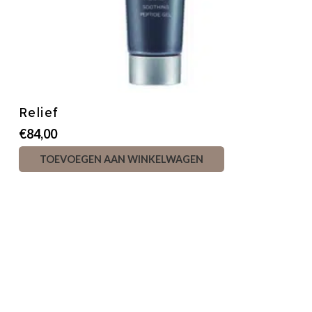
Relief
€
84,00
TOEVOEGEN AAN WINKELWAGEN