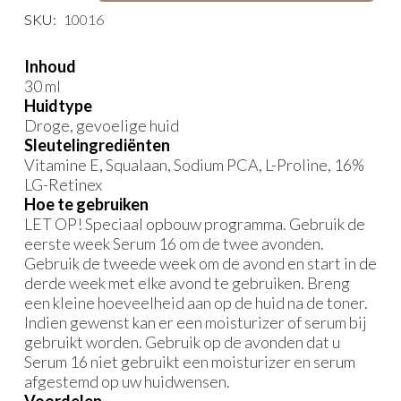
aantal
SKU:
10016
Inhoud
30 ml
Huidtype
Droge, gevoelige huid
Sleutelingrediënten
Vitamine E, Squalaan, Sodium PCA, L-Proline, 16%
LG-Retinex
Hoe te gebruiken
LET OP! Speciaal opbouw programma. Gebruik de
eerste week Serum 16 om de twee avonden.
Gebruik de tweede week om de avond en start in de
derde week met elke avond te gebruiken. Breng
een kleine hoeveelheid aan op de huid na de toner.
Indien gewenst kan er een moisturizer of serum bij
gebruikt worden. Gebruik op de avonden dat u
Serum 16 niet gebruikt een moisturizer en serum
afgestemd op uw huidwensen.