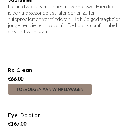
Voordelen
De huid wordt van binnenuit vernieuwd. Hierdoor
is de huid gezonder, stralender en zullen
huidproblemen verminderen. De huid gedraagt zich
jonger en ziet er ook zo uit. De huid is comfortabel
en voelt zacht aan.
Gerelateerde producten
Rx Clean
€
66,00
TOEVOEGEN AAN WINKELWAGEN
Eye Doctor
€
167,00