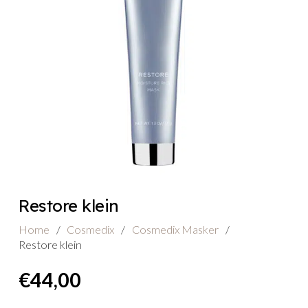
Restore klein
Home
/
Cosmedix
/
Cosmedix Masker
/
Restore klein
€
44,00