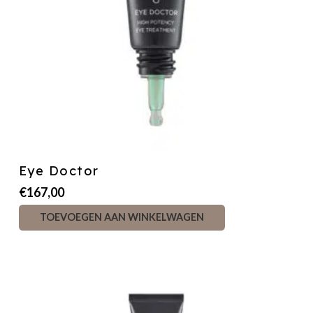
Eye Doctor
€
167,00
TOEVOEGEN AAN WINKELWAGEN