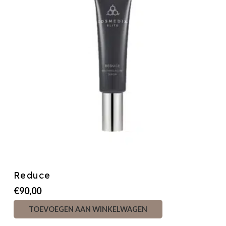
Reduce
€
90,00
TOEVOEGEN AAN WINKELWAGEN