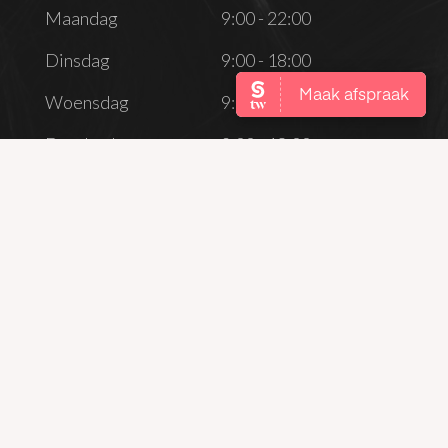
Dag
Openingstijden
Maandag
9:00 - 22:00
Dinsdag
9:00 - 18:00
Woensdag
9:00 - 22:00
Donderdag
9:00 - 18:00
Vrijdag
9:00 - 18:00
Zaterdag
Gesloten
Zondag
Gesloten
CONTACT
info@maudyvossen.nl
06 53550803