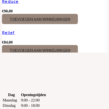
Reduce
€
90,00
TOEVOEGEN AAN WINKELWAGEN
Relief
€
84,00
TOEVOEGEN AAN WINKELWAGEN
Dag
Openingstijden
Maandag
9:00 - 22:00
Dinsdag
9:00 - 18:00