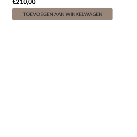
€
210,00
TOEVOEGEN AAN WINKELWAGEN