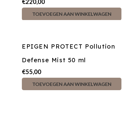
€
220,00
TOEVOEGEN AAN WINKELWAGEN
EPIGEN PROTECT Pollution
Defense Mist 50 ml
€
55,00
TOEVOEGEN AAN WINKELWAGEN