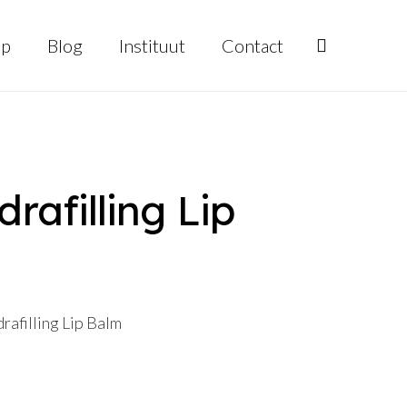
op
Blog
Instituut
Contact
afilling Lip
filling Lip Balm