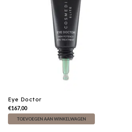
Eye Doctor
€
167,00
TOEVOEGEN AAN WINKELWAGEN