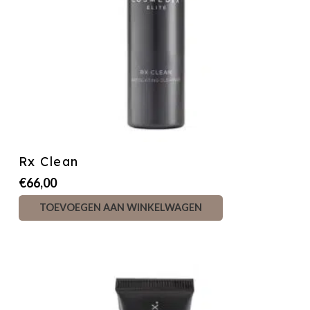
Rx Clean
€
66,00
TOEVOEGEN AAN WINKELWAGEN