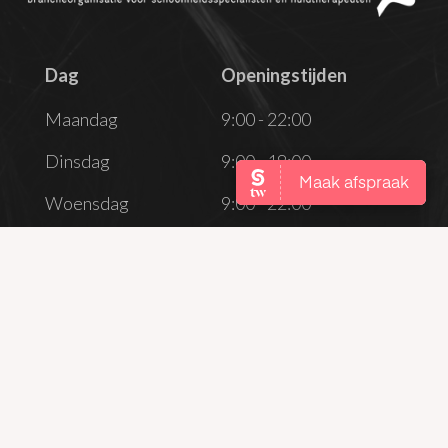
Dag
Openingstijden
Dag
Openingstijden
Maandag
9:00 - 22:00
Dinsdag
9:00 - 18:00
Woensdag
9:00 - 22:00
Donderdag
9:00 - 18:00
Vrijdag
9:00 - 18:00
Zaterdag
Gesloten
Zondag
Gesloten