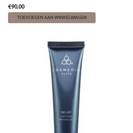
€
90,00
TOEVOEGEN AAN WINKELWAGEN