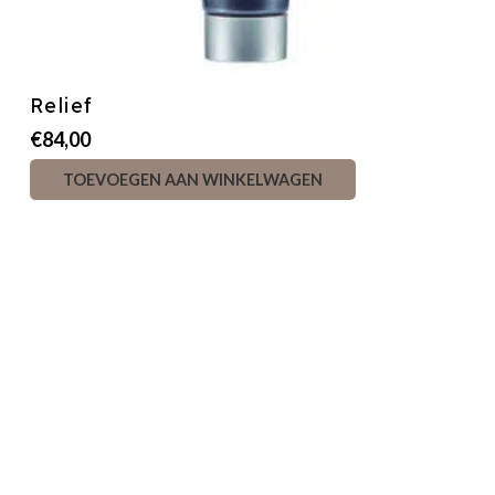
Relief
€
84,00
TOEVOEGEN AAN WINKELWAGEN