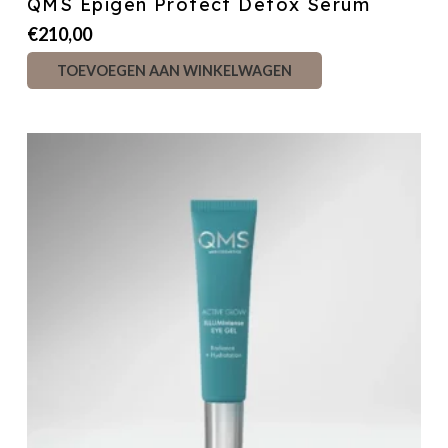
QMS Epigen Protect Detox Serum
€
210,00
TOEVOEGEN AAN WINKELWAGEN