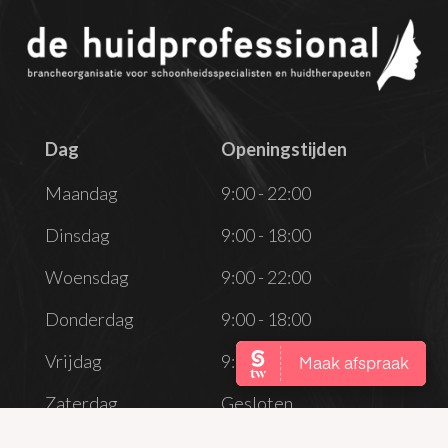
Dag
Openingstijden
Dag
Openingstijden
Maandag
9:00 - 22:00
Dinsdag
9:00 - 18:00
Woensdag
9:00 - 22:00
Donderdag
9:00 - 18:00
Vrijdag
9:00 - 18:00
Zaterdag
Gesloten
Zondag
Gesloten