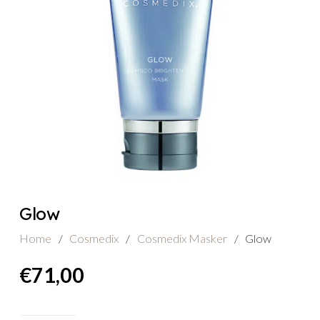
Glow
Home
/
Cosmedix
/
Cosmedix Masker
/
Glow
€
71,00