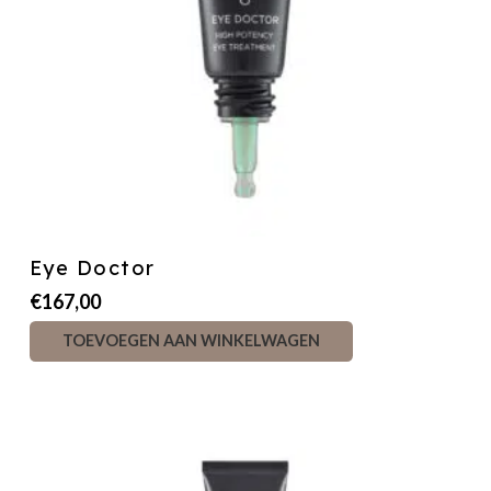
Eye Doctor
€
167,00
TOEVOEGEN AAN WINKELWAGEN