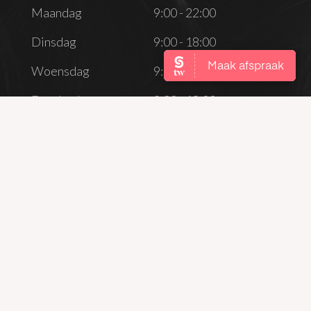
Dag
Openingstijden
Maandag
9:00 - 22:00
Dinsdag
9:00 - 18:00
Woensdag
9:00 - 22:00
Donderdag
9:00 - 18:00
Vrijdag
9:00 - 18:00
Zaterdag
Gesloten
Zondag
Gesloten
CONTACT
info@maudyvossen.nl
06 53550803