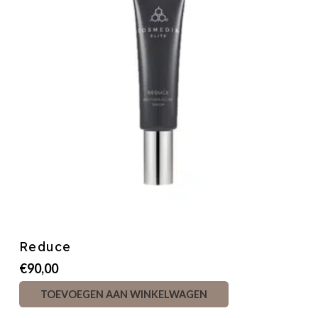
Reduce
€
90,00
TOEVOEGEN AAN WINKELWAGEN