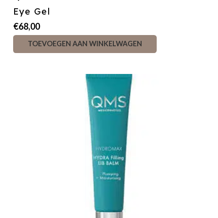
Eye Gel
€
68,00
TOEVOEGEN AAN WINKELWAGEN