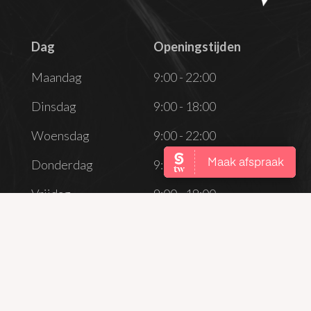
Dag
Openingstijden
Dag
Openingstijden
Maandag
9:00 - 22:00
Dinsdag
9:00 - 18:00
Woensdag
9:00 - 22:00
Donderdag
9:00 - 18:00
Vrijdag
9:00 - 18:00
Zaterdag
Gesloten
Zondag
Gesloten