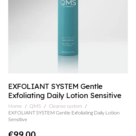
EXFOLIANT SYSTEM Gentle
Exfoliating Daily Lotion Sensitive
Home
/
QMS
/
Cleanse system
/
EXFOLIANT SYSTEM Gentle Exfoliating Daily Lotion
Sensitive
€
99,00