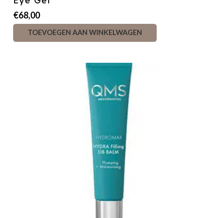
Eye Gel
€
68,00
TOEVOEGEN AAN WINKELWAGEN