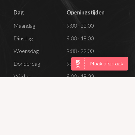
Dag
Openingstijden
Dag
Openingstijden
Maandag
9:00 - 22:00
Dinsdag
9:00 - 18:00
Woensdag
9:00 - 22:00
Donderdag
9:00 - 18:00
Vrijdag
9:00 - 18:00
Zaterdag
Gesloten
Zondag
Gesloten
CONTACT