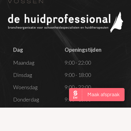
Dag
Openingstijden
Dag
Openingstijden
Maandag
9:00 - 22:00
Dinsdag
9:00 - 18:00
Woensdag
9:00 - 22:00
Donderdag
9:00 - 18:00
Vrijdag
9:00 - 18:00
Zaterdag
Gesloten