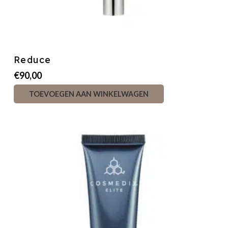
Reduce
€
90,00
TOEVOEGEN AAN WINKELWAGEN