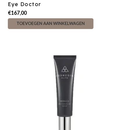
Eye Doctor
€
167,00
TOEVOEGEN AAN WINKELWAGEN