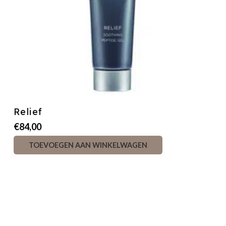
Relief
€
84,00
TOEVOEGEN AAN WINKELWAGEN