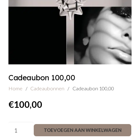
Cadeaubon 100,00
Home
/
Cadeaubonnen
/
Cadeaubon 100,00
€
100,00
Cadeaubon
TOEVOEGEN AAN WINKELWAGEN
100,00
aantal