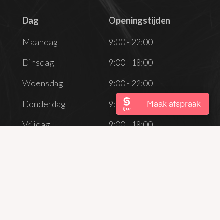
Dag
Openingstijden
Dag
Openingstijden
Maandag
9:00 - 22:00
Dinsdag
9:00 - 18:00
Woensdag
9:00 - 22:00
Donderdag
9:00 - 18:00
Vrijdag
9:00 - 18:00
Zaterdag
Gesloten
Zondag
Gesloten
CONTACT