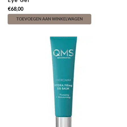
Eye Gel
€
68,00
TOEVOEGEN AAN WINKELWAGEN