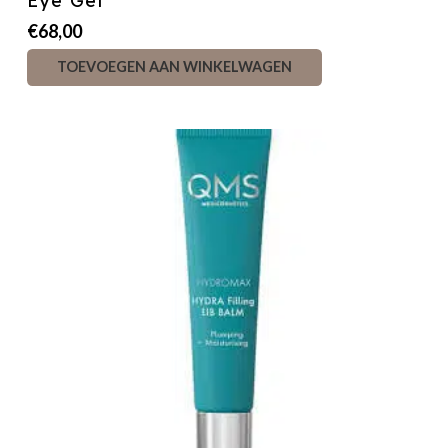
Eye Gel
€
68,00
TOEVOEGEN AAN WINKELWAGEN