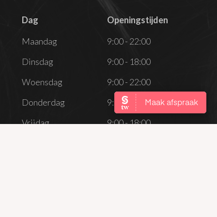
Dag
Openingstijden
Dag
Openingstijden
Maandag
9:00 - 22:00
Dinsdag
9:00 - 18:00
Woensdag
9:00 - 22:00
Donderdag
9:00 - 18:00
Vrijdag
9:00 - 18:00
Zaterdag
Gesloten
Zondag
Gesloten
CONTACT