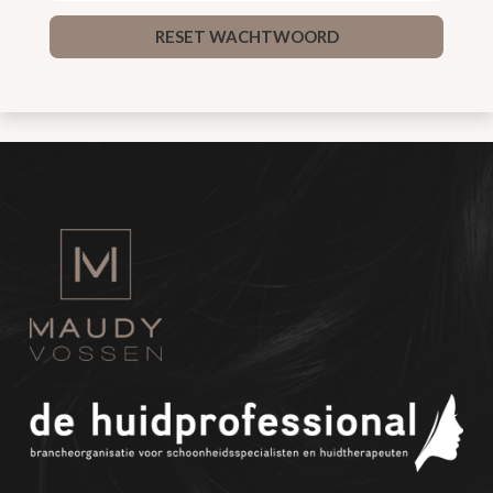
RESET WACHTWOORD