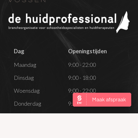
Dag
Openingstijden
Dag
Openingstijden
Maandag
9:00 - 22:00
Dinsdag
9:00 - 18:00
Woensdag
9:00 - 22:00
Donderdag
9:00 - 18:00
Vrijdag
9:00 - 18:00
Zaterdag
Gesloten