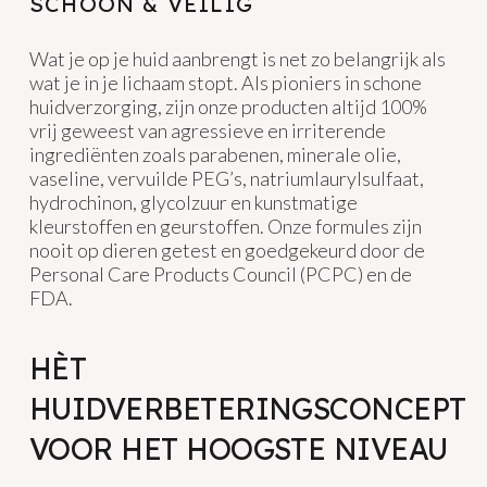
SCHOON & VEILIG
Wat je op je huid aanbrengt is net zo belangrijk als
wat je in je lichaam stopt. Als pioniers in schone
huidverzorging, zijn onze producten altijd 100%
vrij geweest van agressieve en irriterende
ingrediënten zoals parabenen, minerale olie,
vaseline, vervuilde PEG’s, natriumlaurylsulfaat,
hydrochinon, glycolzuur en kunstmatige
kleurstoffen en geurstoffen. Onze formules zijn
nooit op dieren getest en goedgekeurd door de
Personal Care Products Council (PCPC) en de
FDA.
HÈT
HUIDVERBETERINGSCONCEPT
VOOR HET HOOGSTE NIVEAU