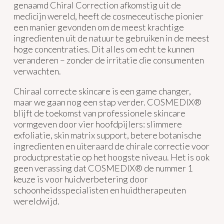
genaamd Chiral Correction afkomstig uit de
medicijn wereld, heeft de cosmeceutische pionier
een manier gevonden om de meest krachtige
ingredienten uit de natuur te gebruiken in de meest
hoge concentraties. Dit alles om echt te kunnen
veranderen – zonder de irritatie die consumenten
verwachten.
Chiraal correcte skincare is een game changer,
maar we gaan nog een stap verder. COSMEDIX®
blijft de toekomst van professionele skincare
vormgeven door vier hoofdpijlers: slimmere
exfoliatie, skin matrix support, betere botanische
ingredienten en uiteraard de chirale correctie voor
productprestatie op het hoogste niveau. Het is ook
geen verassing dat COSMEDIX® de nummer 1
keuze is voor huidverbetering door
schoonheidsspecialisten en huidtherapeuten
wereldwijd.